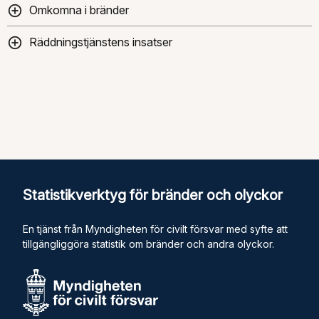
Omkomna i bränder
Räddningstjänstens insatser
Statistikverktyg för bränder och olyckor
En tjänst från Myndigheten för civilt försvar med syfte att
tillgängliggöra statistik om bränder och andra olyckor.